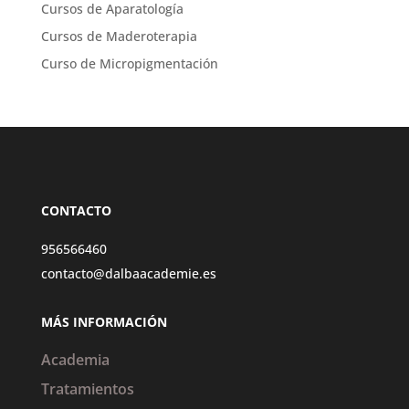
Cursos de Aparatología
Cursos de Maderoterapia
Curso de Micropigmentación
CONTACTO
956566460
contacto@dalbaacademie.es
MÁS INFORMACIÓN
Academia
Tratamientos