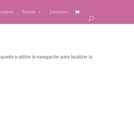
endario
Tienda
Contacto
ueda o utilice la navegación para localizar la