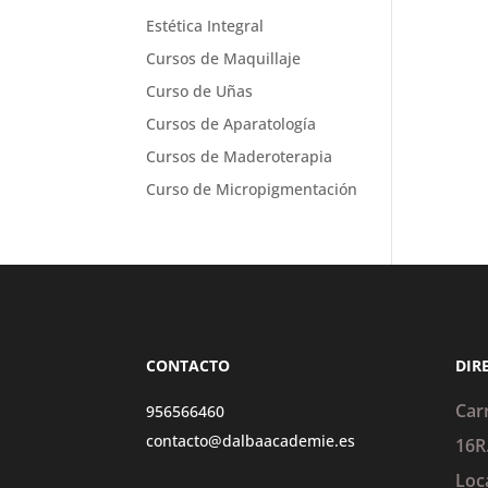
Estética Integral
Cursos de Maquillaje
Curso de Uñas
Cursos de Aparatología
Cursos de Maderoterapia
Curso de Micropigmentación
CONTACTO
DIR
Car
956566460
contacto@dalbaacademie.es
16R
Loc