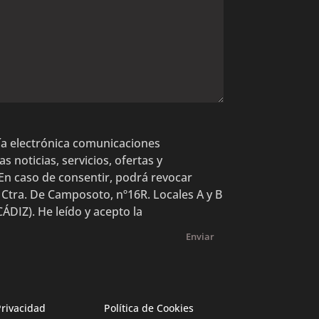
 vía electrónica comunicaciones
 noticias, servicios, ofertas y
En caso de consentir, podrá revocar
 Ctra. De Camposoto, nº16R. Locales A y B
DIZ). He leído y acepto la
Enviar
Privacidad
Política de Cookies