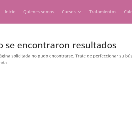
Inicio
Quienes somos
Cursos
Tratamientos
Cal
o se encontraron resultados
ágina solicitada no pudo encontrarse. Trate de perfeccionar su búsq
ada.