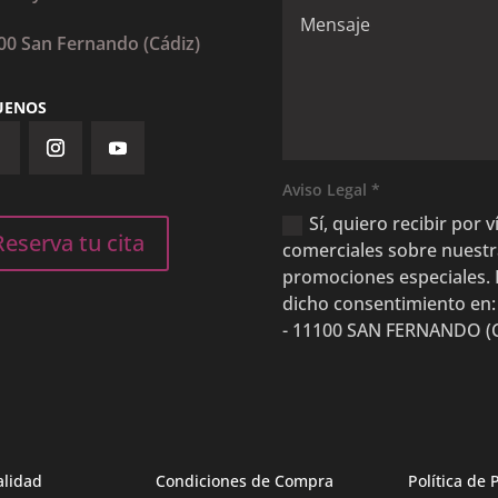
00 San Fernando (Cádiz)
UENOS
Aviso Legal *
Sí, quiero recibir por
Reserva tu cita
comerciales sobre nuestras
promociones especiales. 
dicho consentimiento en:
- 11100 SAN FERNANDO (CÁ
alidad
Condiciones de Compra
Política de 