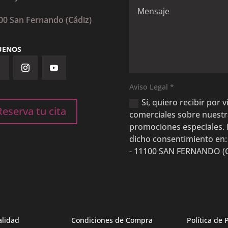
00 San Fernando (Cádiz)
UENOS
Aviso Legal *
Sí, quiero recibir por
Reserva tu cita
comerciales sobre nuestras
promociones especiales. 
dicho consentimiento en:
- 11100 SAN FERNANDO (CÁ
alidad
Condiciones de Compra
Política de 