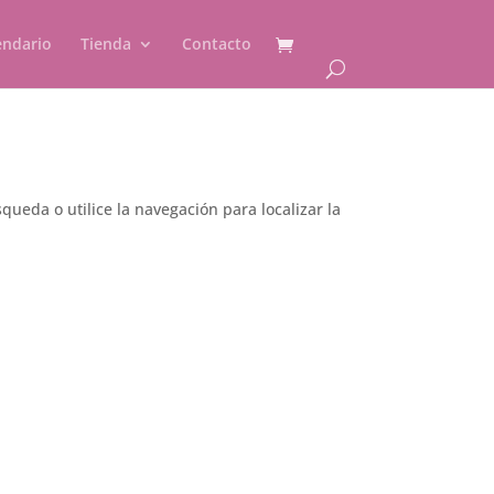
endario
Tienda
Contacto
ueda o utilice la navegación para localizar la