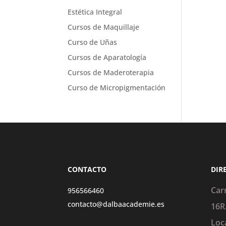
Estética Integral
Cursos de Maquillaje
Curso de Uñas
Cursos de Aparatología
Cursos de Maderoterapia
Curso de Micropigmentación
CONTACTO
DIR
Car
956566460
contacto@dalbaacademie.es
16R
Loc