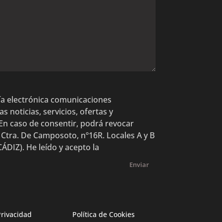
 vía electrónica comunicaciones
 noticias, servicios, ofertas y
En caso de consentir, podrá revocar
 Ctra. De Camposoto, nº16R. Locales A y B
DIZ). He leído y acepto la
Enviar
Privacidad
Política de Cookies