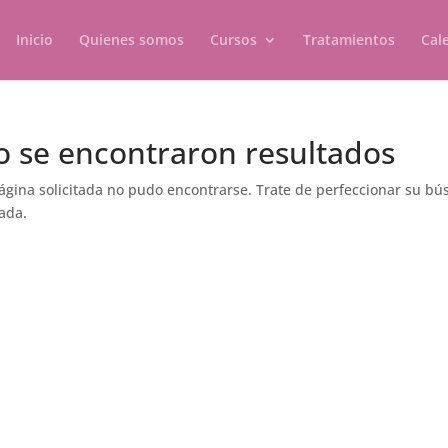
Inicio
Quienes somos
Cursos
Tratamientos
Cal
o se encontraron resultados
ágina solicitada no pudo encontrarse. Trate de perfeccionar su búsq
ada.