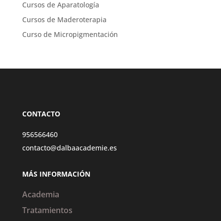
Cursos de Aparatología
Cursos de Maderoterapia
Curso de Micropigmentación
CONTACTO
956566460
contacto@dalbaacademie.es
MÁS INFORMACIÓN
Academia
Tratamientos